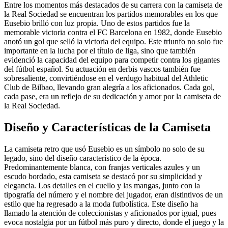
Entre los momentos más destacados de su carrera con la camiseta de
la Real Sociedad se encuentran los partidos memorables en los que
Eusebio brilló con luz propia. Uno de estos partidos fue la
memorable victoria contra el FC Barcelona en 1982, donde Eusebio
anotó un gol que selló la victoria del equipo. Este triunfo no solo fue
importante en la lucha por el título de liga, sino que también
evidenció la capacidad del equipo para competir contra los gigantes
del fútbol español. Su actuación en derbis vascos también fue
sobresaliente, convirtiéndose en el verdugo habitual del Athletic
Club de Bilbao, llevando gran alegría a los aficionados. Cada gol,
cada pase, era un reflejo de su dedicación y amor por la camiseta de
la Real Sociedad.
Diseño y Características de la Camiseta
La camiseta retro que usó Eusebio es un símbolo no solo de su
legado, sino del diseño característico de la época.
Predominantemente blanca, con franjas verticales azules y un
escudo bordado, esta camiseta se destacó por su simplicidad y
elegancia. Los detalles en el cuello y las mangas, junto con la
tipografía del número y el nombre del jugador, eran distintivos de un
estilo que ha regresado a la moda futbolística. Este diseño ha
llamado la atención de coleccionistas y aficionados por igual, pues
evoca nostalgia por un fútbol más puro y directo, donde el juego y la