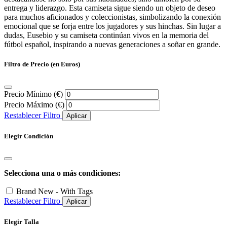
entrega y liderazgo. Esta camiseta sigue siendo un objeto de deseo
para muchos aficionados y coleccionistas, simbolizando la conexión
emocional que se forja entre los jugadores y sus hinchas. Sin lugar a
dudas, Eusebio y su camiseta continúan vivos en la memoria del
fútbol español, inspirando a nuevas generaciones a soñar en grande.
Filtro de Precio (en Euros)
Precio Mínimo (€)
Precio Máximo (€)
Restablecer Filtro
Aplicar
Elegir Condición
Selecciona una o más condiciones:
Brand New - With Tags
Restablecer Filtro
Aplicar
Elegir Talla