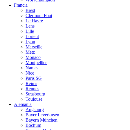
Francia
Brest
Clermont Foot
Le Havre
Lens
Lille
Lorient
Lyon
Marseille
Metz
Monaco
Montpellier
Nantes
Nice
Paris SG
Reims
Rennes
Strasbourg
Toulouse
Alemania
Augsburg
Bayer Leverkusen
Bayern München
Bochum