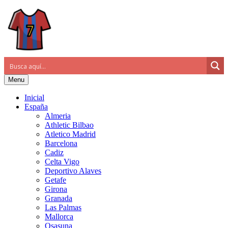
Menu
Inicial
España
Almeria
Athletic Bilbao
Atletico Madrid
Barcelona
Cadiz
Celta Vigo
Deportivo Alaves
Getafe
Girona
Granada
Las Palmas
Mallorca
Osasuna