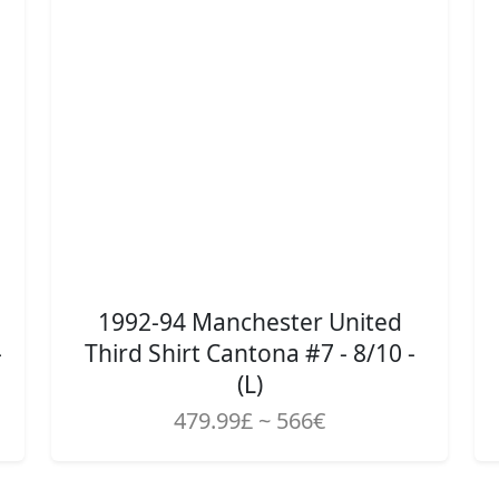
1992-94 Manchester United
-
Third Shirt Cantona #7 - 8/10 -
(L)
479.99£ ~ 566€