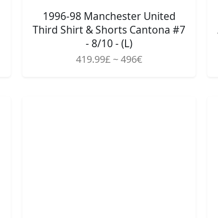
1996-98 Manchester United
Third Shirt & Shorts Cantona #7
- 8/10 - (L)
419.99£ ~ 496€