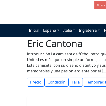
Inicial
España
Italia
Inglaterra
F
Eric Cantona
Introducción La camiseta de fútbol retro q
United es más que un simple uniforme; es un
Esta camiseta, con su diseño distintivo y su
memorables y una pasión ardiente por el […
Precio
Condición
Talla
Temporad