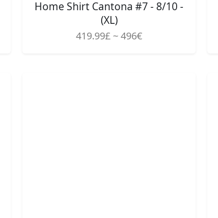
Home Shirt Cantona #7 - 8/10 -
(XL)
419.99£ ~ 496€