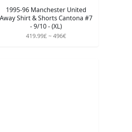
1995-96 Manchester United
Away Shirt & Shorts Cantona #7
- 9/10 - (XL)
419.99£ ~ 496€