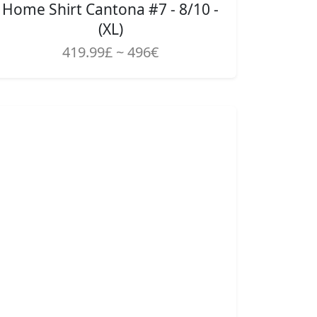
Home Shirt Cantona #7 - 8/10 -
(XL)
419.99£ ~ 496€