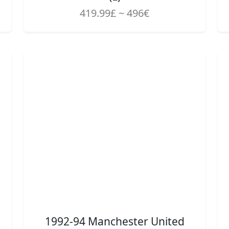
419.99£ ~ 496€
1992-94 Manchester United