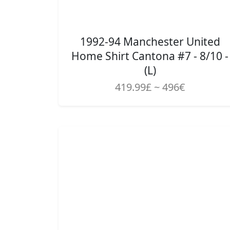
1992-94 Manchester United
Home Shirt Cantona #7 - 8/10 -
(L)
419.99£ ~ 496€