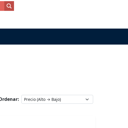
Ordenar: