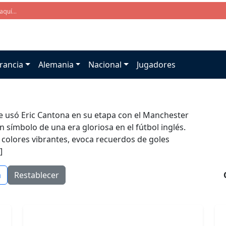
rancia
Alemania
Nacional
Jugadores
ue usó Eric Cantona en su etapa con el Manchester
 símbolo de una era gloriosa en el fútbol inglés.
s colores vibrantes, evoca recuerdos de goles
]
a
Restablecer