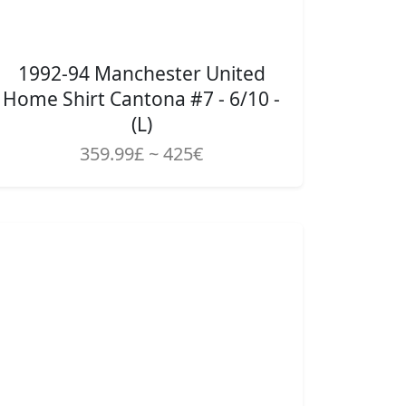
1992-94 Manchester United
Home Shirt Cantona #7 - 6/10 -
(L)
359.99£ ~ 425€