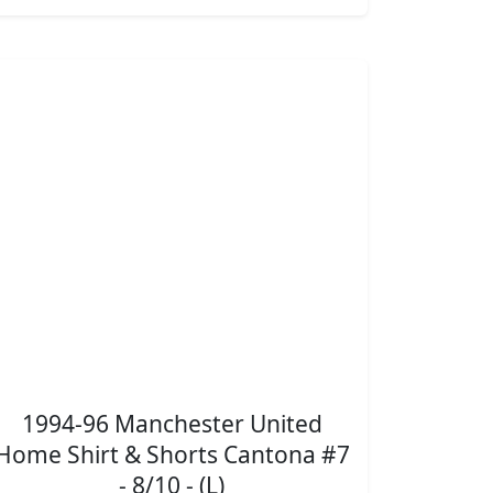
1994-96 Manchester United
Home Shirt & Shorts Cantona #7
- 8/10 - (L)