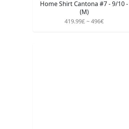
Home Shirt Cantona #7 - 9/10 -
(M)
419.99£ ~ 496€