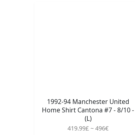
1992-94 Manchester United
Home Shirt Cantona #7 - 8/10 -
(L)
419.99£ ~ 496€