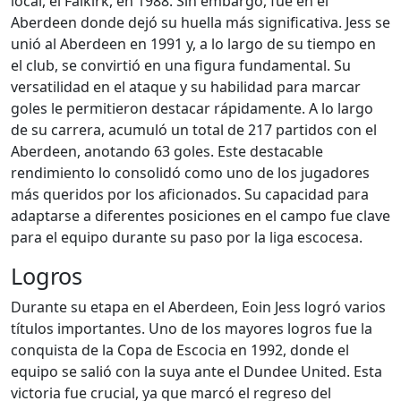
local, el Falkirk, en 1988. Sin embargo, fue en el
Aberdeen donde dejó su huella más significativa. Jess se
unió al Aberdeen en 1991 y, a lo largo de su tiempo en
el club, se convirtió en una figura fundamental. Su
versatilidad en el ataque y su habilidad para marcar
goles le permitieron destacar rápidamente. A lo largo
de su carrera, acumuló un total de 217 partidos con el
Aberdeen, anotando 63 goles. Este destacable
rendimiento lo consolidó como uno de los jugadores
más queridos por los aficionados. Su capacidad para
adaptarse a diferentes posiciones en el campo fue clave
para el equipo durante su paso por la liga escocesa.
Logros
Durante su etapa en el Aberdeen, Eoin Jess logró varios
títulos importantes. Uno de los mayores logros fue la
conquista de la Copa de Escocia en 1992, donde el
equipo se salió con la suya ante el Dundee United. Esta
victoria fue crucial, ya que marcó el regreso del