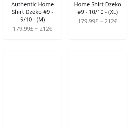
Authentic Home
Home Shirt Dzeko
Shirt Dzeko #9 -
#9 - 10/10 - (XL)
9/10 - (M)
179.99£ ~ 212€
179.99£ ~ 212€