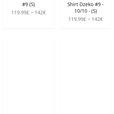
#9 (S)
Shirt Dzeko #9 -
10/10 - (S)
119.99£ ~ 142€
119.99£ ~ 142€