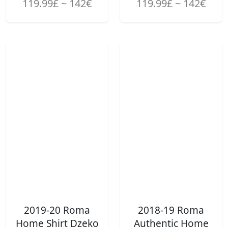
119.99£ ~ 142€
119.99£ ~ 142€
2019-20 Roma
2018-19 Roma
Home Shirt Dzeko
Authentic Home