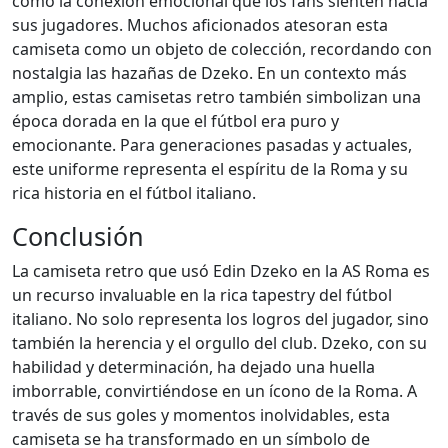
como la conexión emocional que los fans sienten hacia
sus jugadores. Muchos aficionados atesoran esta
camiseta como un objeto de colección, recordando con
nostalgia las hazañas de Dzeko. En un contexto más
amplio, estas camisetas retro también simbolizan una
época dorada en la que el fútbol era puro y
emocionante. Para generaciones pasadas y actuales,
este uniforme representa el espíritu de la Roma y su
rica historia en el fútbol italiano.
Conclusión
La camiseta retro que usó Edin Dzeko en la AS Roma es
un recurso invaluable en la rica tapestry del fútbol
italiano. No solo representa los logros del jugador, sino
también la herencia y el orgullo del club. Dzeko, con su
habilidad y determinación, ha dejado una huella
imborrable, convirtiéndose en un ícono de la Roma. A
través de sus goles y momentos inolvidables, esta
camiseta se ha transformado en un símbolo de