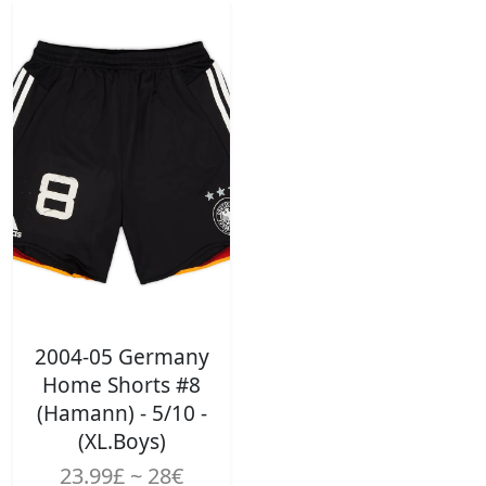
2004-05 Germany
Home Shorts #8
(Hamann) - 5/10 -
(XL.Boys)
23.99£ ~ 28€