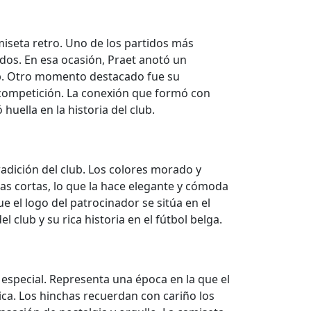
miseta retro. Uno de los partidos más
dos. En esa ocasión, Praet anotó un
lub. Otro momento destacado fue su
a competición. La conexión que formó con
uella en la historia del club.
radición del club. Los colores morado y
as cortas, lo que la hace elegante y cómoda
e el logo del patrocinador se sitúa en el
l club y su rica historia en el fútbol belga.
 especial. Representa una época en la que el
ica. Los hinchas recuerdan con cariño los