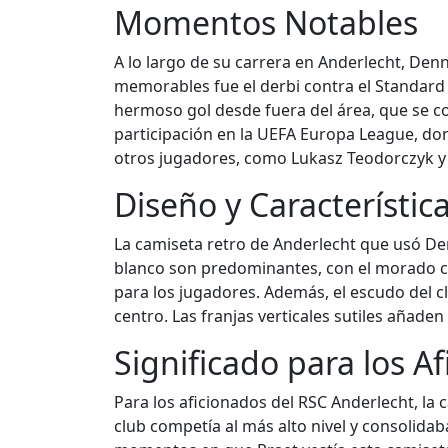
Momentos Notables
A lo largo de su carrera en Anderlecht, Den
memorables fue el derbi contra el Standard 
hermoso gol desde fuera del área, que se c
participación en la UEFA Europa League, don
otros jugadores, como Lukasz Teodorczyk y Yo
Diseño y Característic
La camiseta retro de Anderlecht que usó Denn
blanco son predominantes, con el morado co
para los jugadores. Además, el escudo del cl
centro. Las franjas verticales sutiles añaden 
Significado para los A
Para los aficionados del RSC Anderlecht, la
club competía al más alto nivel y consolida