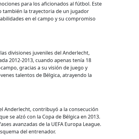
ciones para los aficionados al fútbol. Este
no también la trayectoria de un jugador
s habilidades en el campo y su compromiso
as divisiones juveniles del Anderlecht,
ada 2012-2013, cuando apenas tenía 18
ocampo, gracias a su visión de juego y
venes talentos de Bélgica, atrayendo la
l Anderlecht, contribuyó a la consecución
que se alzó con la Copa de Bélgica en 2013.
 fases avanzadas de la UEFA Europa League.
 esquema del entrenador.