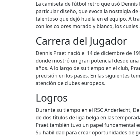
La camiseta de fútbol retro que usó Dennis 
particular diseño, que evoca la nostalgia de
talentoso que dejó huella en el equipo. A t
con los colores morado y blanco, los cuales 
Carrera del Jugador
Dennis Praet nació el 14 de diciembre de 199
donde mostró un gran potencial desde una 
años. A lo largo de su tiempo en el club, Pr
precisión en los pases. En las siguientes t
atención de clubes europeos.
Logros
Durante su tiempo en el RSC Anderlecht, Den
de dos títulos de liga belga en las tempora
Praet también tuvo un papel fundamental en
Su habilidad para crear oportunidades de go