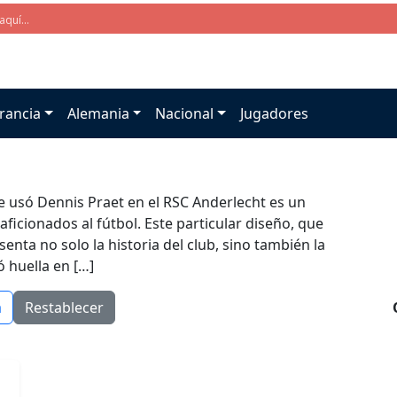
rancia
Alemania
Nacional
Jugadores
e usó Dennis Praet en el RSC Anderlecht es un
ficionados al fútbol. Este particular diseño, que
enta no solo la historia del club, sino también la
 huella en […]
a
Restablecer