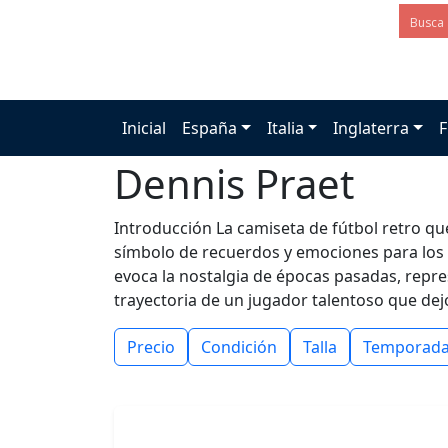
Inicial
España
Italia
Inglaterra
F
Dennis Praet
Introducción La camiseta de fútbol retro qu
símbolo de recuerdos y emociones para los a
evoca la nostalgia de épocas pasadas, repres
trayectoria de un jugador talentoso que dejó
Precio
Condición
Talla
Temporad