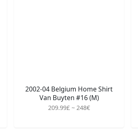
2002-04 Belgium Home Shirt
Van Buyten #16 (M)
209.99£ ~ 248€