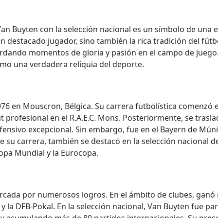
Van Buyten con la selección nacional es un símbolo de una e
n destacado jugador, sino también la rica tradición del fút
ordando momentos de gloria y pasión en el campo de juego. 
mo una verdadera reliquia del deporte.
76 en Mouscron, Bélgica. Su carrera futbolística comenzó e
 profesional en el R.A.E.C. Mons. Posteriormente, se trasla
ensivo excepcional. Sin embargo, fue en el Bayern de Múni
e su carrera, también se destacó en la selección nacional de
opa Mundial y la Eurocopa.
rcada por numerosos logros. En el ámbito de clubes, ganó mú
y la DFB-Pokal. En la selección nacional, Van Buyten fue pa