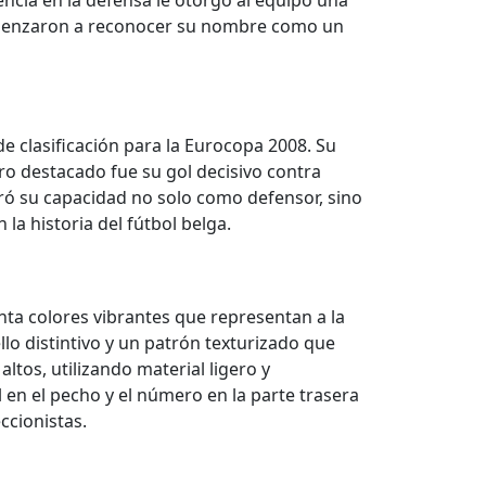
encia en la defensa le otorgó al equipo una
comenzaron a reconocer su nombre como un
 clasificación para la Eurocopa 2008. Su
ro destacado fue su gol decisivo contra
tró su capacidad no solo como defensor, sino
a historia del fútbol belga.
nta colores vibrantes que representan a la
llo distintivo y un patrón texturizado que
ltos, utilizando material ligero y
 en el pecho y el número en la parte trasera
ccionistas.