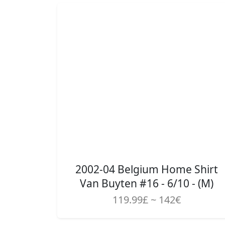
2002-04 Belgium Home Shirt
Van Buyten #16 - 6/10 - (M)
119.99£ ~ 142€