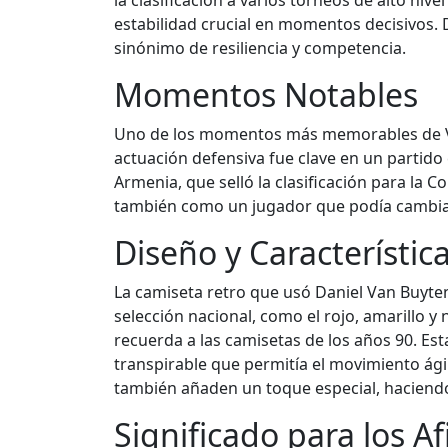
la clasificación a varios torneos de alto ni
estabilidad crucial en momentos decisivos
sinónimo de resiliencia y competencia.
Momentos Notables
Uno de los momentos más memorables de Van 
actuación defensiva fue clave en un partido
Armenia, que selló la clasificación para la
también como un jugador que podía cambiar 
Diseño y Característic
La camiseta retro que usó Daniel Van Buyten
selección nacional, como el rojo, amarillo y 
recuerda a las camisetas de los años 90. Est
transpirable que permitía el movimiento ágil
también añaden un toque especial, haciendo 
Significado para los A