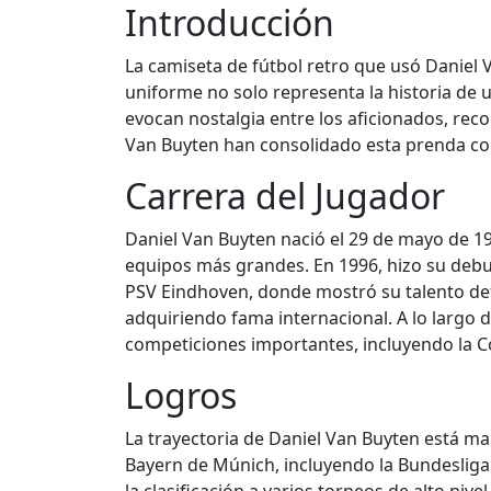
Introducción
La camiseta de fútbol retro que usó Daniel 
uniforme no solo representa la historia de u
evocan nostalgia entre los aficionados, rec
Van Buyten han consolidado esta prenda co
Carrera del Jugador
Daniel Van Buyten nació el 29 de mayo de 19
equipos más grandes. En 1996, hizo su debut
PSV Eindhoven, donde mostró su talento def
adquiriendo fama internacional. A lo largo d
competiciones importantes, incluyendo la C
Logros
La trayectoria de Daniel Van Buyten está ma
Bayern de Múnich, incluyendo la Bundesliga 