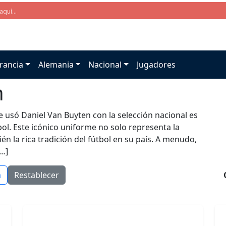
rancia
Alemania
Nacional
Jugadores
n
e usó Daniel Van Buyten con la selección nacional es
l. Este icónico uniforme no solo representa la
én la rica tradición del fútbol en su país. A menudo,
[…]
a
Restablecer