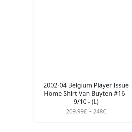
2002-04 Belgium Player Issue
Home Shirt Van Buyten #16 -
9/10 - (L)
209.99£ ~ 248€