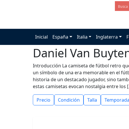
Inicial
España
Italia
Inglaterra
F
Daniel Van Buyte
Introducción La camiseta de fútbol retro qu
un símbolo de una era memorable en el fútbo
historia de un destacado jugador, sino tambi
estas camisetas evocan nostalgia entre los 
Precio
Condición
Talla
Temporad