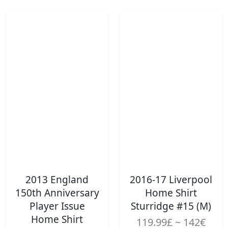
2013 England
2016-17 Liverpool
150th Anniversary
Home Shirt
Player Issue
Sturridge #15 (M)
Home Shirt
119.99£ ~ 142€