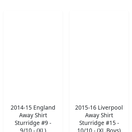
2014-15 England
2015-16 Liverpool
Away Shirt
Away Shirt
Sturridge #9 -
Sturridge #15 -
9/10 - (XL)
10/10 - (XL.Boys)