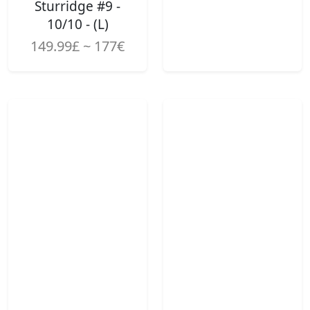
Sturridge #9 -
10/10 - (L)
149.99£ ~ 177€