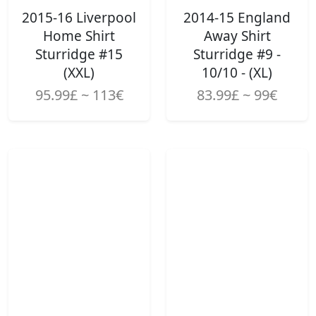
2015-16 Liverpool
2014-15 England
Home Shirt
Away Shirt
Sturridge #15
Sturridge #9 -
(XXL)
10/10 - (XL)
95.99£ ~ 113€
83.99£ ~ 99€