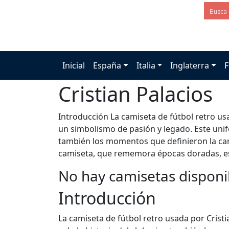
Inicial
España
Italia
Inglaterra
F
Cristian Palacios
Introducción La camiseta de fútbol retro usa
un simbolismo de pasión y legado. Este unifo
también los momentos que definieron la car
camiseta, que rememora épocas doradas, es
No hay camisetas disponi
Introducción
La camiseta de fútbol retro usada por Crist