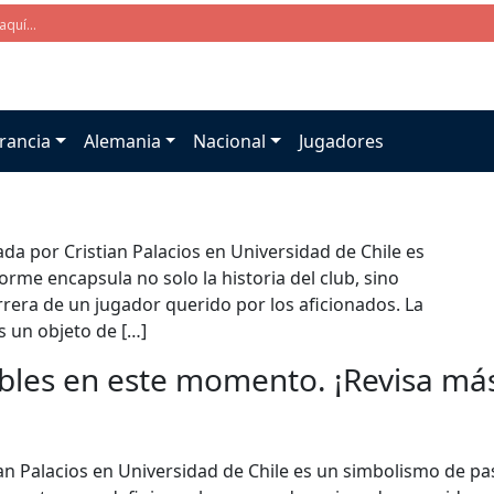
rancia
Alemania
Nacional
Jugadores
da por Cristian Palacios en Universidad de Chile es
rme encapsula no solo la historia del club, sino
rera de un jugador querido por los aficionados. La
 un objeto de […]
bles en este momento. ¡Revisa más 
ian Palacios en Universidad de Chile es un simbolismo de p