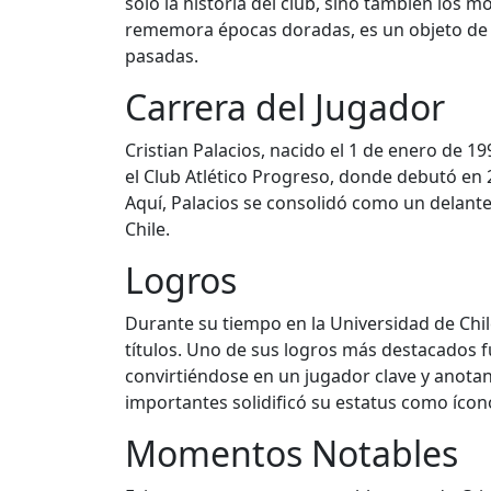
solo la historia del club, sino también los 
rememora épocas doradas, es un objeto de a
pasadas.
Carrera del Jugador
Cristian Palacios, nacido el 1 de enero de 1
el Club Atlético Progreso, donde debutó en 2
Aquí, Palacios se consolidó como un delanter
Chile.
Logros
Durante su tiempo en la Universidad de Chi
títulos. Uno de sus logros más destacados 
convirtiéndose en un jugador clave y anota
importantes solidificó su estatus como ícono
Momentos Notables