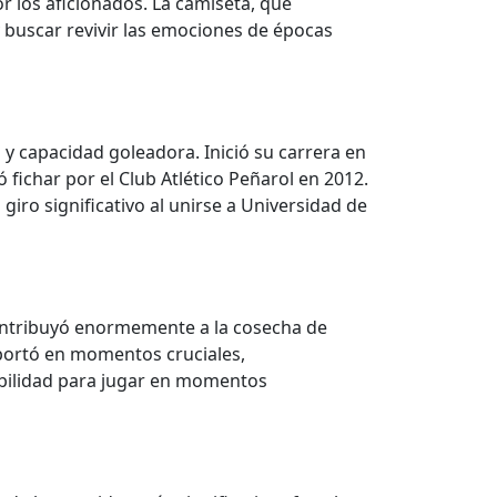
r los aficionados. La camiseta, que
 buscar revivir las emociones de épocas
 y capacidad goleadora. Inició su carrera en
 fichar por el Club Atlético Peñarol en 2012.
giro significativo al unirse a Universidad de
contribuyó enormemente a la cosecha de
Aportó en momentos cruciales,
abilidad para jugar en momentos