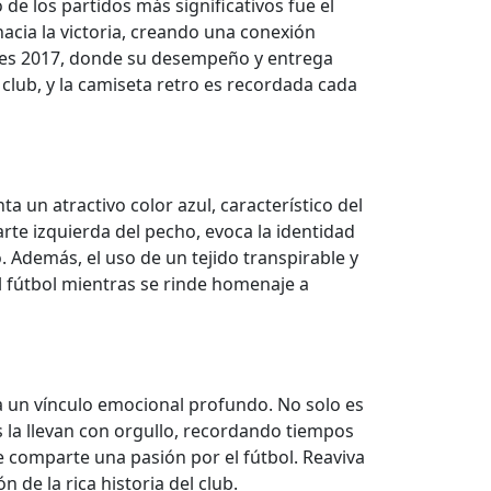
e los partidos más significativos fue el
hacia la victoria, creando una conexión
ores 2017, donde su desempeño y entrega
 club, y la camiseta retro es recordada cada
a un atractivo color azul, característico del
rte izquierda del pecho, evoca la identidad
. Además, el uso de un tejido transpirable y
 fútbol mientras se rinde homenaje a
ta un vínculo emocional profundo. No solo es
 la llevan con orgullo, recordando tiempos
e comparte una pasión por el fútbol. Reaviva
de la rica historia del club.