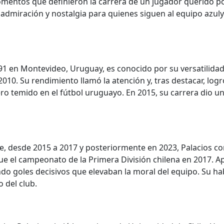
momentos que definieron la carrera de un jugador querido po
dmiración y nostalgia para quienes siguen al equipo azuly
991 en Montevideo, Uruguay, es conocido por su versatilidad
010. Su rendimiento llamó la atención y, tras destacar, logró
o temido en el fútbol uruguayo. En 2015, su carrera dio un 
le, desde 2015 a 2017 y posteriormente en 2023, Palacios 
fue el campeonato de la Primera División chilena en 2017. 
ndo goles decisivos que elevaban la moral del equipo. Su h
 del club.