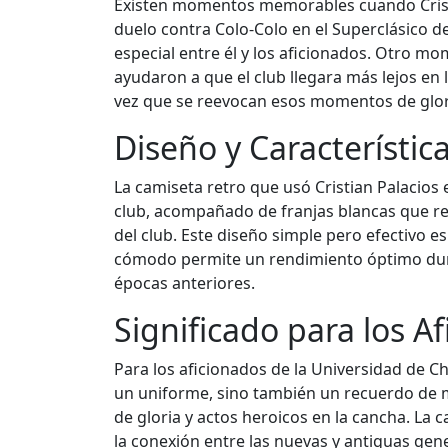
Existen momentos memorables cuando Cristian
duelo contra Colo-Colo en el Superclásico de
especial entre él y los aficionados. Otro 
ayudaron a que el club llegara más lejos en 
vez que se reevocan esos momentos de glor
Diseño y Característic
La camiseta retro que usó Cristian Palacios e
club, acompañado de franjas blancas que reco
del club. Este diseño simple pero efectivo e
cómodo permite un rendimiento óptimo dura
épocas anteriores.
Significado para los A
Para los aficionados de la Universidad de Ch
un uniforme, sino también un recuerdo de mo
de gloria y actos heroicos en la cancha. La
la conexión entre las nuevas y antiguas gene