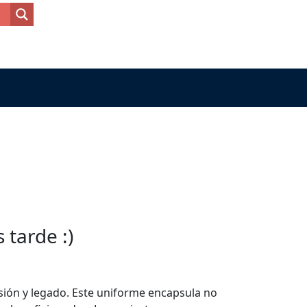
tarde :)
asión y legado. Este uniforme encapsula no