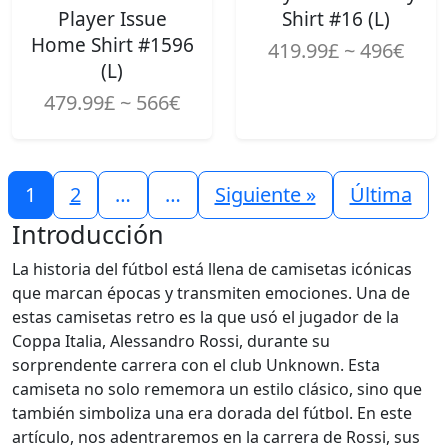
Player Issue
Shirt #16 (L)
Home Shirt #1596
419.99£ ~ 496€
(L)
479.99£ ~ 566€
1
2
…
…
Siguiente »
Última
Introducción
La historia del fútbol está llena de camisetas icónicas
que marcan épocas y transmiten emociones. Una de
estas camisetas retro es la que usó el jugador de la
Coppa Italia, Alessandro Rossi, durante su
sorprendente carrera con el club Unknown. Esta
camiseta no solo rememora un estilo clásico, sino que
también simboliza una era dorada del fútbol. En este
artículo, nos adentraremos en la carrera de Rossi, sus