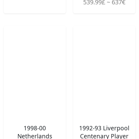
539.99£ ~ 637€
1998-00
1992-93 Liverpool
Netherlands
Centenary Player