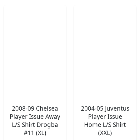
2008-09 Chelsea
2004-05 Juventus
Player Issue Away
Player Issue
L/S Shirt Drogba
Home L/S Shirt
#11 (XL)
(XXL)