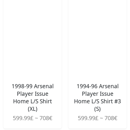
1998-99 Arsenal
1994-96 Arsenal
Player Issue
Player Issue
Home L/S Shirt
Home L/S Shirt #3
(XL)
(S)
599.99£ ~ 708€
599.99£ ~ 708€