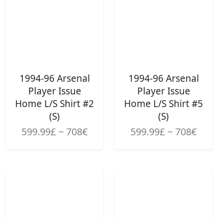
1994-96 Arsenal
1994-96 Arsenal
Player Issue
Player Issue
Home L/S Shirt #2
Home L/S Shirt #5
(S)
(S)
599.99£ ~ 708€
599.99£ ~ 708€