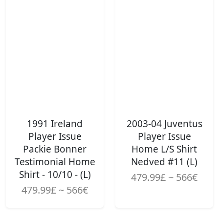
1991 Ireland
2003-04 Juventus
Player Issue
Player Issue
Packie Bonner
Home L/S Shirt
Testimonial Home
Nedved #11 (L)
Shirt - 10/10 - (L)
479.99£ ~ 566€
479.99£ ~ 566€