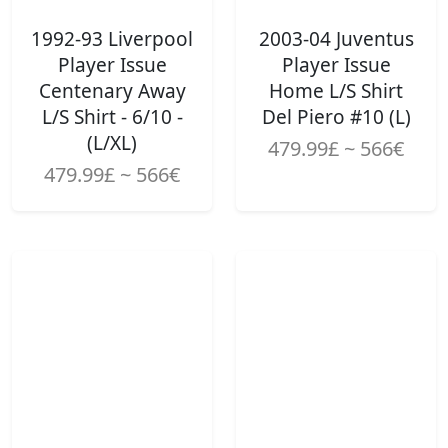
1992-93 Liverpool
2003-04 Juventus
Player Issue
Player Issue
Centenary Away
Home L/S Shirt
L/S Shirt - 6/10 -
Del Piero #10 (L)
(L/XL)
479.99£ ~ 566€
479.99£ ~ 566€