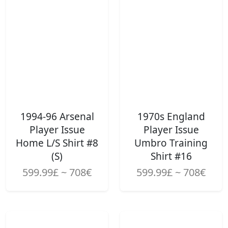
1994-96 Arsenal
1970s England
Player Issue
Player Issue
Home L/S Shirt #8
Umbro Training
(S)
Shirt #16
599.99£ ~ 708€
599.99£ ~ 708€