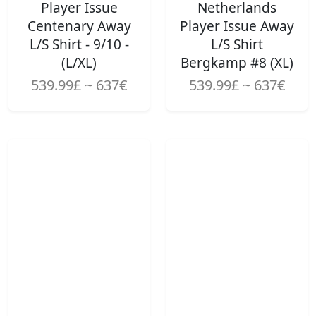
Player Issue
Netherlands
Centenary Away
Player Issue Away
L/S Shirt - 9/10 -
L/S Shirt
(L/XL)
Bergkamp #8 (XL)
539.99£ ~ 637€
539.99£ ~ 637€