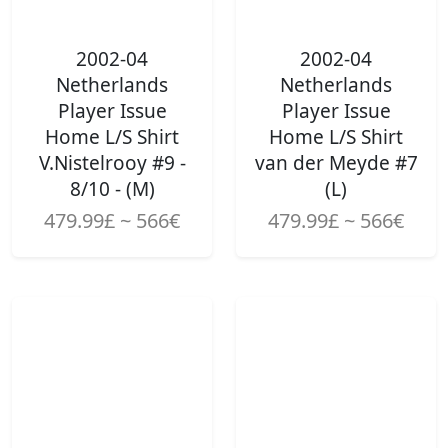
2002-04
2002-04
Netherlands
Netherlands
Player Issue
Player Issue
Home L/S Shirt
Home L/S Shirt
V.Nistelrooy #9 -
van der Meyde #7
8/10 - (M)
(L)
479.99£ ~ 566€
479.99£ ~ 566€