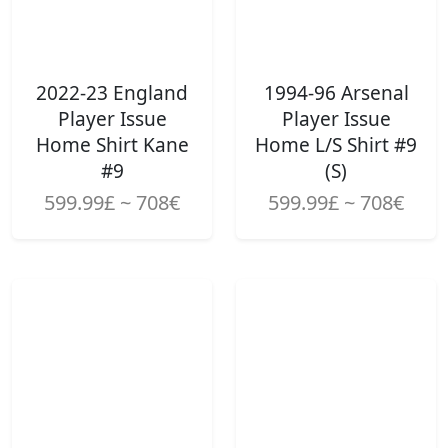
2022-23 England
1994-96 Arsenal
Player Issue
Player Issue
Home Shirt Kane
Home L/S Shirt #9
#9
(S)
599.99£ ~ 708€
599.99£ ~ 708€