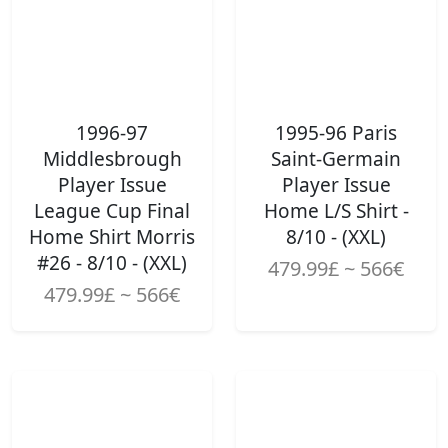
1996-97
1995-96 Paris
Middlesbrough
Saint-Germain
Player Issue
Player Issue
League Cup Final
Home L/S Shirt -
Home Shirt Morris
8/10 - (XXL)
#26 - 8/10 - (XXL)
479.99£ ~ 566€
479.99£ ~ 566€