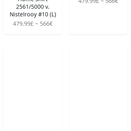
479.99£ ~ 566€
2561/5000 v.
Nistelrooy #10 (L)
479.99£ ~ 566€