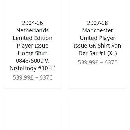
2004-06
2007-08
Netherlands
Manchester
Limited Edition
United Player
Player Issue
Issue GK Shirt Van
Home Shirt
Der Sar #1 (XL)
0848/5000 v.
539.99£ ~ 637€
Nistelrooy #10 (L)
539.99£ ~ 637€