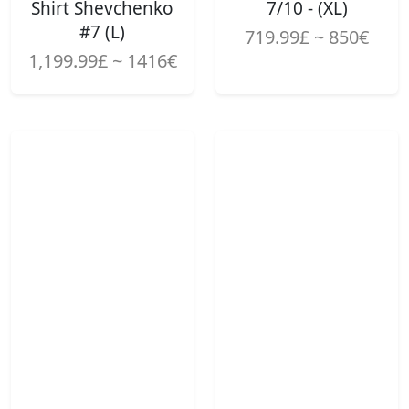
Shirt Shevchenko
7/10 - (XL)
#7 (L)
719.99£ ~ 850€
1,199.99£ ~ 1416€