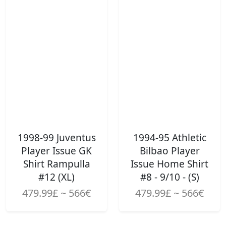
1998-99 Juventus
1994-95 Athletic
Player Issue GK
Bilbao Player
Shirt Rampulla
Issue Home Shirt
#12 (XL)
#8 - 9/10 - (S)
479.99£ ~ 566€
479.99£ ~ 566€