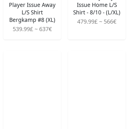
Player Issue Away
Issue Home L/S
L/S Shirt
Shirt - 8/10 - (L/XL)
Bergkamp #8 (XL)
479.99£ ~ 566€
539.99£ ~ 637€