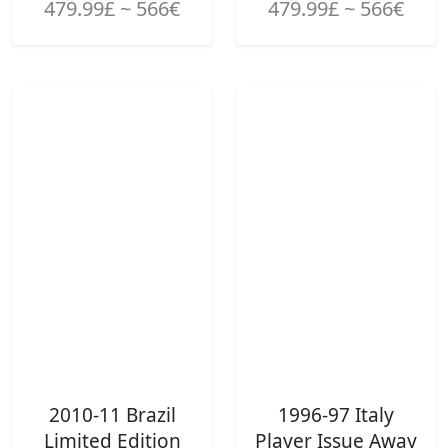
479.99£ ~ 566€
479.99£ ~ 566€
2010-11 Brazil
1996-97 Italy
Limited Edition
Player Issue Away