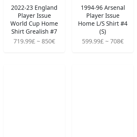
2022-23 England
1994-96 Arsenal
Player Issue
Player Issue
World Cup Home
Home L/S Shirt #4
Shirt Grealish #7
(S)
719.99£ ~ 850€
599.99£ ~ 708€