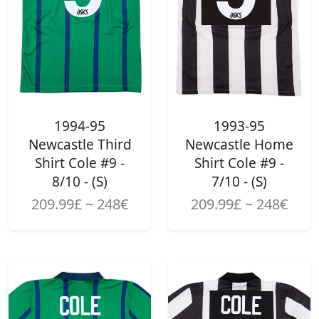
1994-95
1993-95
Newcastle Third
Newcastle Home
Shirt Cole #9 -
Shirt Cole #9 -
8/10 - (S)
7/10 - (S)
209.99£ ~ 248€
209.99£ ~ 248€