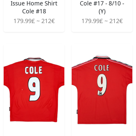
Issue Home Shirt
Cole #17 - 8/10 -
Cole #18
(Y)
179.99£ ~ 212€
179.99£ ~ 212€