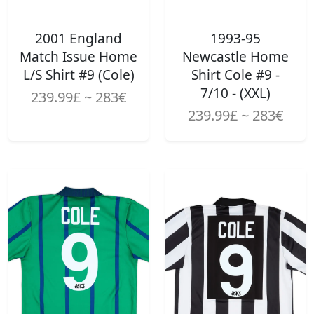
2001 England
1993-95
Match Issue Home
Newcastle Home
L/S Shirt #9 (Cole)
Shirt Cole #9 -
7/10 - (XXL)
239.99£ ~ 283€
239.99£ ~ 283€