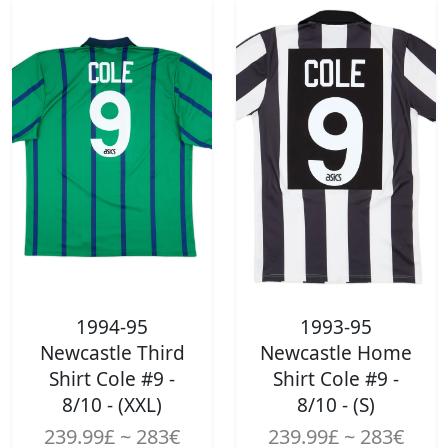
1994-95
1993-95
Newcastle Third
Newcastle Home
Shirt Cole #9 -
Shirt Cole #9 -
8/10 - (XXL)
8/10 - (S)
239.99£ ~ 283€
239.99£ ~ 283€