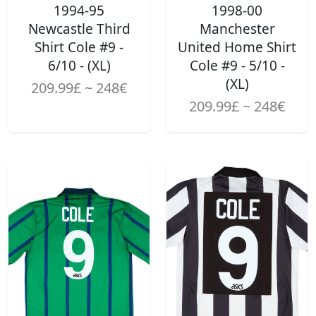
1994-95
1998-00
Newcastle Third
Manchester
Shirt Cole #9 -
United Home Shirt
6/10 - (XL)
Cole #9 - 5/10 -
(XL)
209.99£ ~ 248€
209.99£ ~ 248€