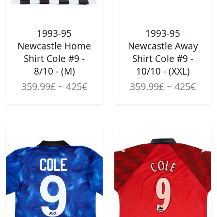
1993-95
1993-95
Newcastle Home
Newcastle Away
Shirt Cole #9 -
Shirt Cole #9 -
8/10 - (M)
10/10 - (XXL)
359.99£ ~ 425€
359.99£ ~ 425€