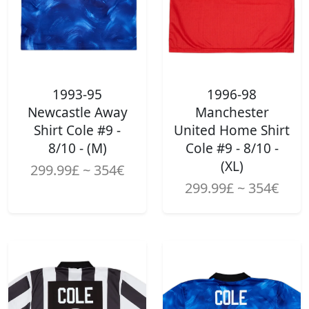
1993-95
1996-98
Newcastle Away
Manchester
Shirt Cole #9 -
United Home Shirt
8/10 - (M)
Cole #9 - 8/10 -
(XL)
299.99£ ~ 354€
299.99£ ~ 354€