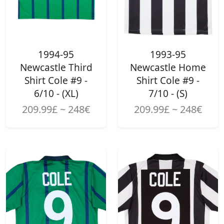
1994-95
1993-95
Newcastle Third
Newcastle Home
Shirt Cole #9 -
Shirt Cole #9 -
6/10 - (XL)
7/10 - (S)
209.99£ ~ 248€
209.99£ ~ 248€