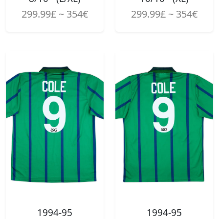
299.99£ ~ 354€
299.99£ ~ 354€
1994-95
1994-95