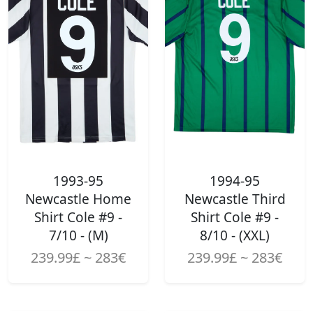
1993-95
1994-95
Newcastle Home
Newcastle Third
Shirt Cole #9 -
Shirt Cole #9 -
7/10 - (M)
8/10 - (XXL)
239.99£ ~ 283€
239.99£ ~ 283€