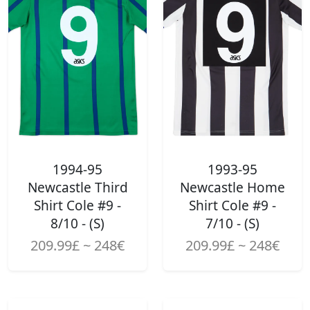
1994-95
1993-95
Newcastle Third
Newcastle Home
Shirt Cole #9 -
Shirt Cole #9 -
8/10 - (S)
7/10 - (S)
209.99£ ~ 248€
209.99£ ~ 248€