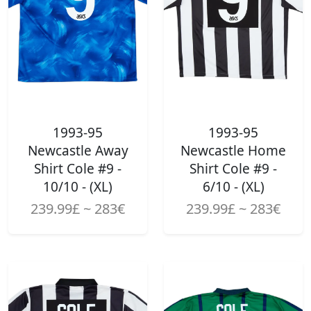
1993-95
1993-95
Newcastle Away
Newcastle Home
Shirt Cole #9 -
Shirt Cole #9 -
10/10 - (XL)
6/10 - (XL)
239.99£ ~ 283€
239.99£ ~ 283€