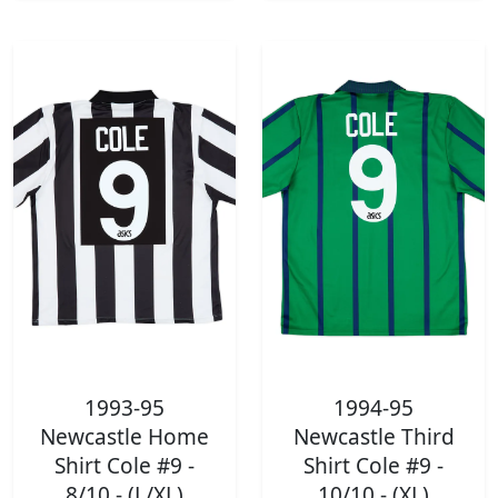
1993-95
1994-95
Newcastle Home
Newcastle Third
Shirt Cole #9 -
Shirt Cole #9 -
8/10 - (L/XL)
10/10 - (XL)