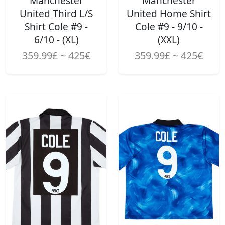
Manchester
Manchester
United Third L/S
United Home Shirt
Shirt Cole #9 -
Cole #9 - 9/10 -
6/10 - (XL)
(XXL)
359.99£ ~ 425€
359.99£ ~ 425€