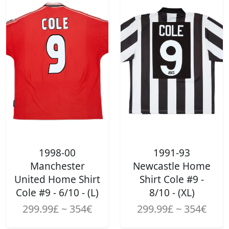
1998-00
1991-93
Manchester
Newcastle Home
United Home Shirt
Shirt Cole #9 -
Cole #9 - 6/10 - (L)
8/10 - (XL)
299.99£ ~ 354€
299.99£ ~ 354€