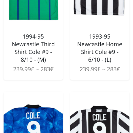
1994-95
1993-95
Newcastle Third
Newcastle Home
Shirt Cole #9 -
Shirt Cole #9 -
8/10 - (M)
6/10 - (L)
239.99£ ~ 283€
239.99£ ~ 283€