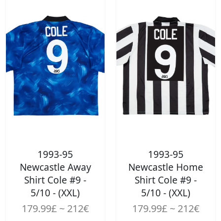
1993-95
1993-95
Newcastle Away
Newcastle Home
Shirt Cole #9 -
Shirt Cole #9 -
5/10 - (XXL)
5/10 - (XXL)
179.99£ ~ 212€
179.99£ ~ 212€