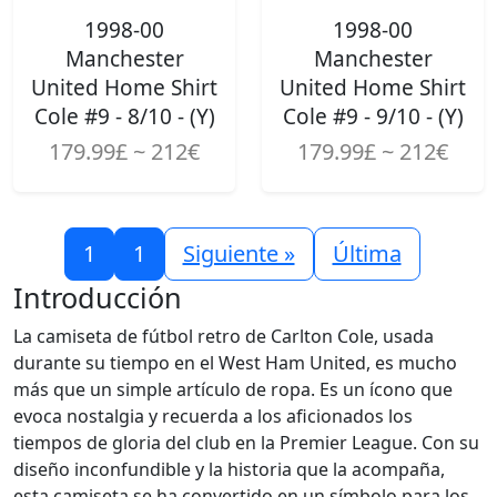
1998-00
1998-00
Manchester
Manchester
United Home Shirt
United Home Shirt
Cole #9 - 8/10 - (Y)
Cole #9 - 9/10 - (Y)
179.99£ ~ 212€
179.99£ ~ 212€
1
1
Siguiente »
Última
Introducción
La camiseta de fútbol retro de Carlton Cole, usada
durante su tiempo en el West Ham United, es mucho
más que un simple artículo de ropa. Es un ícono que
evoca nostalgia y recuerda a los aficionados los
tiempos de gloria del club en la Premier League. Con su
diseño inconfundible y la historia que la acompaña,
esta camiseta se ha convertido en un símbolo para los