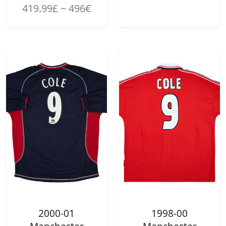
419.99£ ~ 496€
2000-01
1998-00