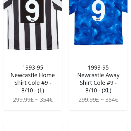
1993-95
1993-95
Newcastle Home
Newcastle Away
Shirt Cole #9 -
Shirt Cole #9 -
8/10 - (L)
8/10 - (XL)
299.99£ ~ 354€
299.99£ ~ 354€