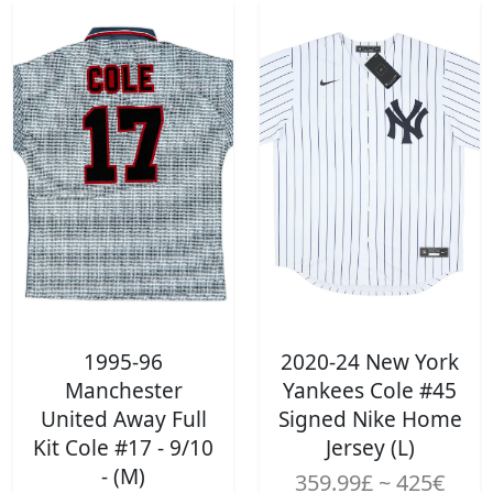
1995-96
2020-24 New York
Manchester
Yankees Cole #45
United Away Full
Signed Nike Home
Kit Cole #17 - 9/10
Jersey (L)
- (M)
359.99£ ~ 425€