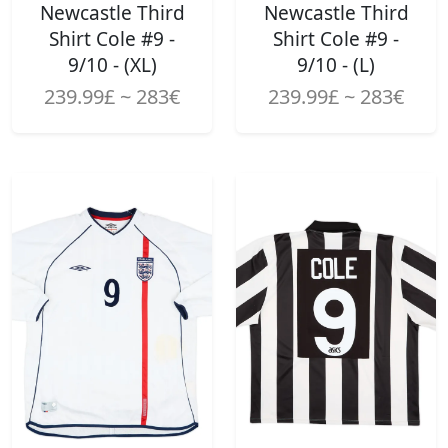
Newcastle Third
Newcastle Third
Shirt Cole #9 -
Shirt Cole #9 -
9/10 - (XL)
9/10 - (L)
239.99£ ~ 283€
239.99£ ~ 283€