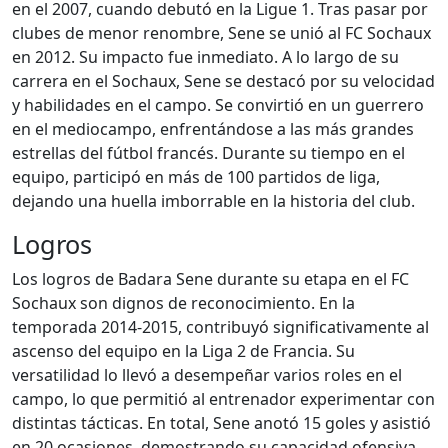
en el 2007, cuando debutó en la Ligue 1. Tras pasar por
clubes de menor renombre, Sene se unió al FC Sochaux
en 2012. Su impacto fue inmediato. A lo largo de su
carrera en el Sochaux, Sene se destacó por su velocidad
y habilidades en el campo. Se convirtió en un guerrero
en el mediocampo, enfrentándose a las más grandes
estrellas del fútbol francés. Durante su tiempo en el
equipo, participó en más de 100 partidos de liga,
dejando una huella imborrable en la historia del club.
Logros
Los logros de Badara Sene durante su etapa en el FC
Sochaux son dignos de reconocimiento. En la
temporada 2014-2015, contribuyó significativamente al
ascenso del equipo en la Liga 2 de Francia. Su
versatilidad lo llevó a desempeñar varios roles en el
campo, lo que permitió al entrenador experimentar con
distintas tácticas. En total, Sene anotó 15 goles y asistió
en 20 ocasiones, demostrando su capacidad ofensiva.