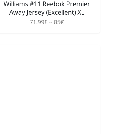
Williams #11 Reebok Premier
Away Jersey (Excellent) XL
71.99£ ~ 85€