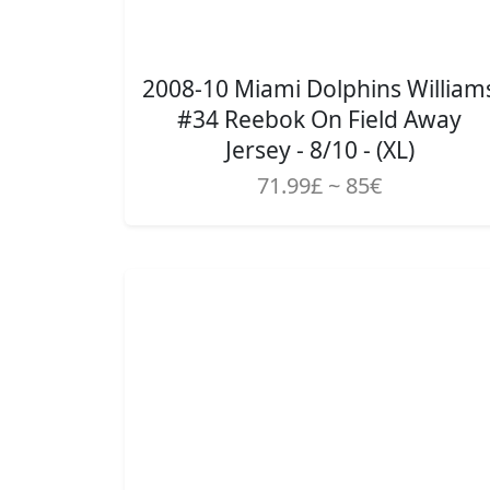
2008-10 Miami Dolphins William
#34 Reebok On Field Away
Jersey - 8/10 - (XL)
71.99£ ~ 85€