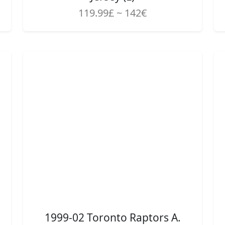
119.99£ ~ 142€
1999-02 Toronto Raptors A.