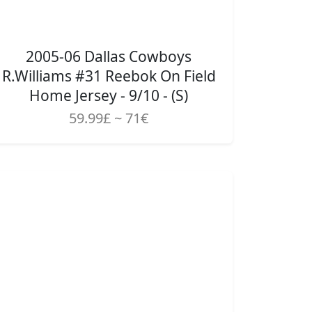
2005-06 Dallas Cowboys
R.Williams #31 Reebok On Field
Home Jersey - 9/10 - (S)
59.99£ ~ 71€