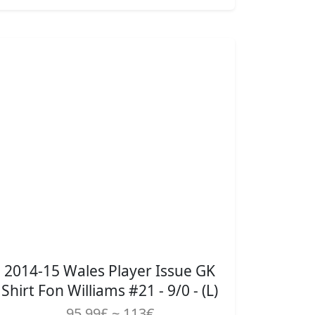
2014-15 Wales Player Issue GK
Shirt Fon Williams #21 - 9/0 - (L)
95.99£ ~ 113€