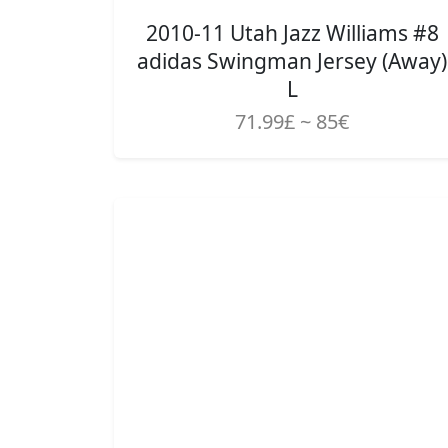
2010-11 Utah Jazz Williams #8
adidas Swingman Jersey (Away)
L
71.99£ ~ 85€