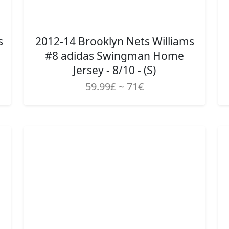
s
2012-14 Brooklyn Nets Williams
#8 adidas Swingman Home
Jersey - 8/10 - (S)
59.99£ ~ 71€