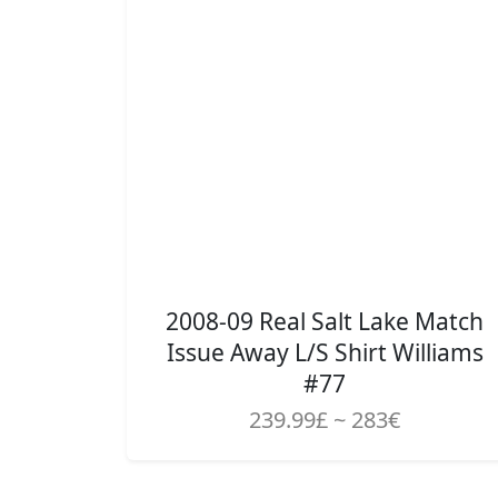
2008-09 Real Salt Lake Match
Issue Away L/S Shirt Williams
#77
239.99£ ~ 283€