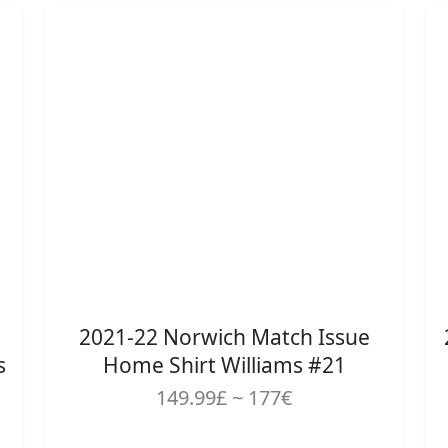
2021-22 Norwich Match Issue
s
Home Shirt Williams #21
149.99£ ~ 177€