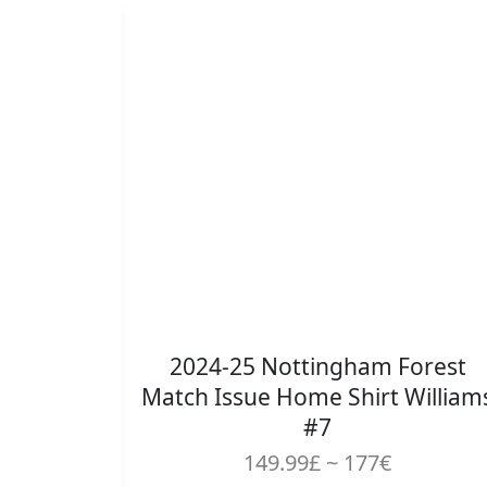
2024-25 Nottingham Forest
Match Issue Home Shirt William
#7
149.99£ ~ 177€