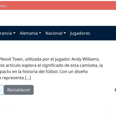
rancia
Alemania
Nacional
Jugadores
Yeovil Town, utilizada por el jugador Andy Williams,
 artículo explora el significado de esta camiseta, la
acto en la historia del fútbol. Con un diseño
a representa […]
a
Restablecer