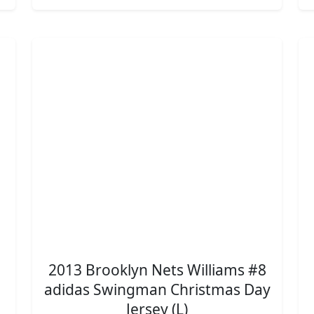
2013 Brooklyn Nets Williams #8
adidas Swingman Christmas Day
Jersey (L)