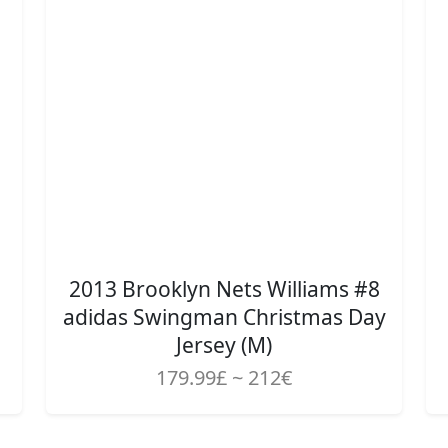
2013 Brooklyn Nets Williams #8
adidas Swingman Christmas Day
Jersey (M)
179.99£ ~ 212€