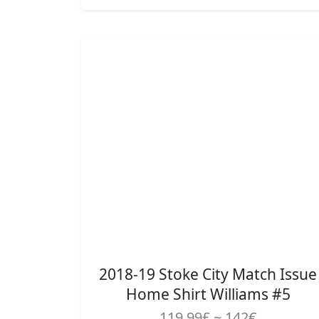
2018-19 Stoke City Match Issue
Home Shirt Williams #5
119.99£ ~ 142€