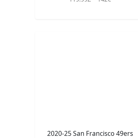
2020-25 San Francisco 49ers