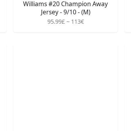
Williams #20 Champion Away
Jersey - 9/10 - (M)
95.99£ ~ 113€