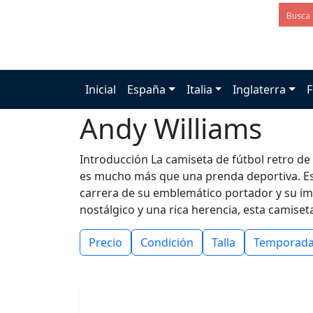
Inicial
España
Italia
Inglaterra
F
Andy Williams
Introducción La camiseta de fútbol retro de 
es mucho más que una prenda deportiva. Este
carrera de su emblemático portador y su imp
nostálgico y una rica herencia, esta camiset
Precio
Condición
Talla
Temporad