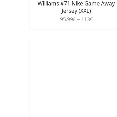
Williams #71 Nike Game Away
Jersey (XXL)
95.99£ ~ 113€