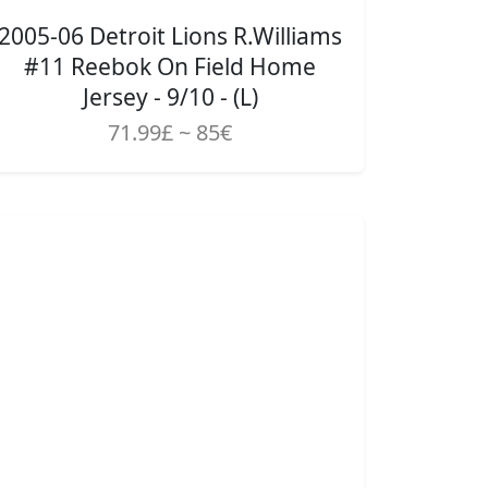
2005-06 Detroit Lions R.Williams
#11 Reebok On Field Home
Jersey - 9/10 - (L)
71.99£ ~ 85€