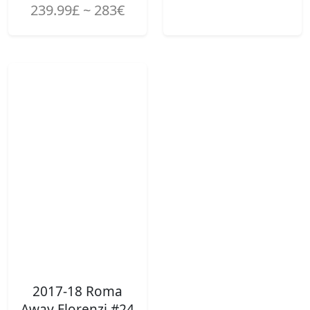
239.99£ ~ 283€
2017-18 Roma
Away Florenzi #24